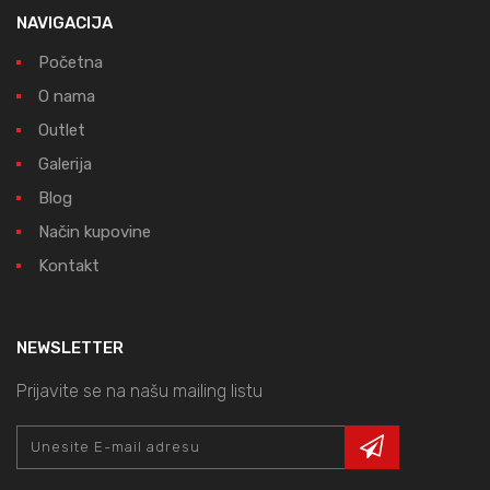
NAVIGACIJA
Početna
O nama
Outlet
Galerija
Blog
Način kupovine
Kontakt
NEWSLETTER
Prijavite se na našu mailing listu