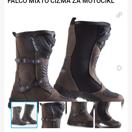
FALCO MIXTO ČIZMA ZA MOTOCIKL