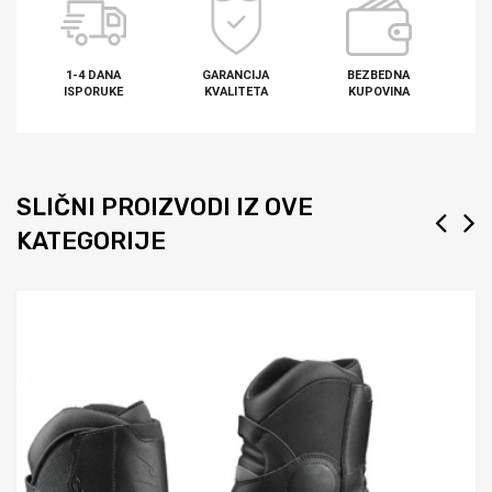
1-4 DANA
GARANCIJA
BEZBEDNA
ISPORUKE
KVALITETA
KUPOVINA
SLIČNI PROIZVODI IZ OVE
KATEGORIJE