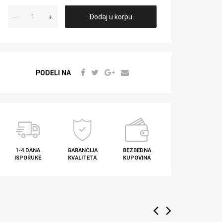
Dodaj u korpu
PODELI NA
1-4 DANA
GARANCIJA
BEZBEDNA
ISPORUKE
KVALITETA
KUPOVINA