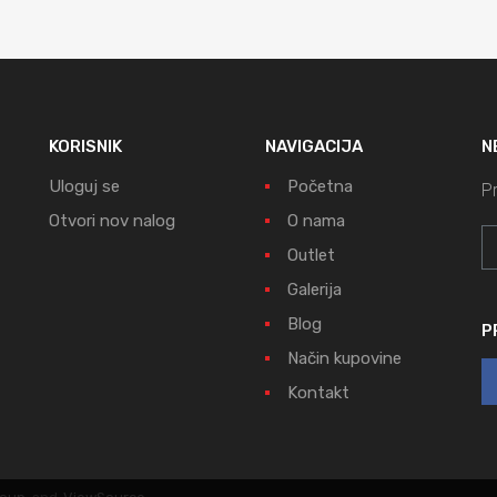
KORISNIK
NAVIGACIJA
N
Uloguj se
Početna
Pr
Otvori nov nalog
O nama
Outlet
Galerija
Blog
P
Način kupovine
Kontakt