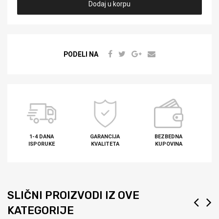
Dodaj u korpu
PODELI NA
1-4 DANA
GARANCIJA
BEZBEDNA
ISPORUKE
KVALITETA
KUPOVINA
SLIČNI PROIZVODI IZ OVE
KATEGORIJE