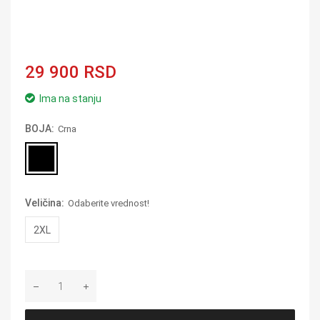
29 900 RSD
Ima na stanju
BOJA:
Crna
Veličina:
Odaberite vrednost!
2XL