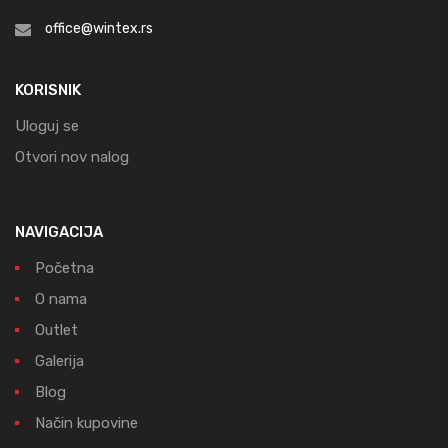
office@wintex.rs
KORISNIK
Uloguj se
Otvori nov nalog
NAVIGACIJA
Početna
O nama
Outlet
Galerija
Blog
Način kupovine