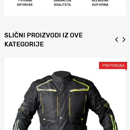
1-4 DANA
GARANCIJA
BEZBEDNA
ISPORUKE
KVALITETA
KUPOVINA
SLIČNI PROIZVODI IZ OVE
KATEGORIJE
PREPORUKA