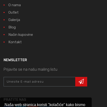
O nama
Outlet
Galerija
Blog
Način kupovine
Kontakt
NEWSLETTER
Prijavite se na našu mailing listu
PRATITE NAS
Naša web stranica koristi "kolačiće" kako bismo