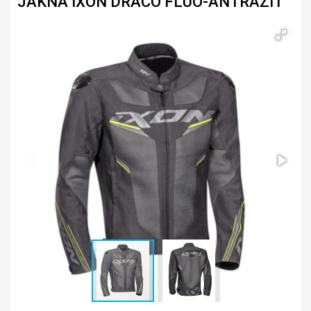
JAKNA IXON DRACO FLUO-ANTRAZIT