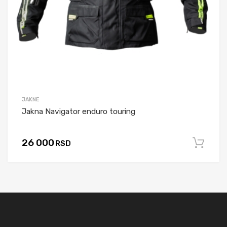
JAKNE
Jakna Navigator enduro touring
26 000
RSD