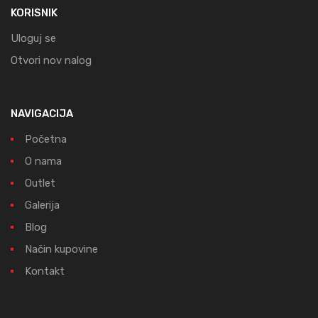
KORISNIK
Uloguj se
Otvori nov nalog
NAVIGACIJA
Početna
O nama
Outlet
Galerija
Blog
Način kupovine
Kontakt